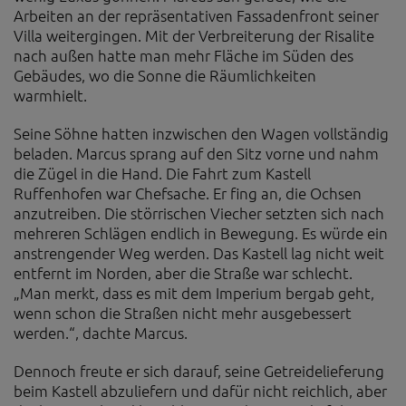
Arbeiten an der repräsentativen Fassadenfront seiner
Villa weitergingen. Mit der Verbreiterung der Risalite
nach außen hatte man mehr Fläche im Süden des
Gebäudes, wo die Sonne die Räumlichkeiten
warmhielt.
Seine Söhne hatten inzwischen den Wagen vollständig
beladen. Marcus sprang auf den Sitz vorne und nahm
die Zügel in die Hand. Die Fahrt zum Kastell
Ruffenhofen war Chefsache. Er fing an, die Ochsen
anzutreiben. Die störrischen Viecher setzten sich nach
mehreren Schlägen endlich in Bewegung. Es würde ein
anstrengender Weg werden. Das Kastell lag nicht weit
entfernt im Norden, aber die Straße war schlecht.
„Man merkt, dass es mit dem Imperium bergab geht,
wenn schon die Straßen nicht mehr ausgebessert
werden.“, dachte Marcus.
Dennoch freute er sich darauf, seine Getreidelieferung
beim Kastell abzuliefern und dafür nicht reichlich, aber