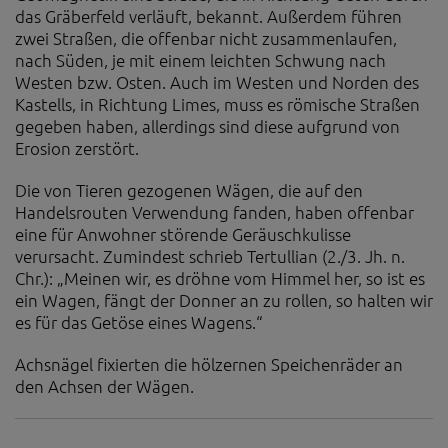
das Gräberfeld verläuft, bekannt. Außerdem führen
zwei Straßen, die offenbar nicht zusammenlaufen,
nach Süden, je mit einem leichten Schwung nach
Westen bzw. Osten. Auch im Westen und Norden des
Kastells, in Richtung Limes, muss es römische Straßen
gegeben haben, allerdings sind diese aufgrund von
Erosion zerstört.
Die von Tieren gezogenen Wägen, die auf den
Handelsrouten Verwendung fanden, haben offenbar
eine für Anwohner störende Geräuschkulisse
verursacht. Zumindest schrieb Tertullian (2./3. Jh. n.
Chr.): „Meinen wir, es dröhne vom Himmel her, so ist es
ein Wagen, fängt der Donner an zu rollen, so halten wir
es für das Getöse eines Wagens.“
Achsnägel fixierten die hölzernen Speichenräder an
den Achsen der Wägen.