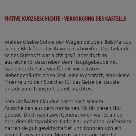
FIKTIVE KURZGESCHICHTE - VERSORGUNG DES KASTELLS
Während seine Söhne den Wagen beluden, ließ Marcus
seinen Blick über das Anwesen schweifen. Das Gelände
seines Gutshofs war nicht groß, aber doch so
ausreichend, dass neben dem Hauptgebäude mit
Garten noch Platz war für die wichtigsten
Nebengebäude: einen Stall, eine Werkstatt, eine kleine
Therme und den Speicher für das Getreide, das sie
gerade zum Transport bereit machten.
Sein Großvater Claudius hatte nach seinem
Ausscheiden aus dem römischen Militär diesen Hof
gebaut. Doch nach zwei Generationen war es an der
Zeit, dem Platzproblem Einhalt zu gebieten. Außerdem
hatten sie gut gewirtschaftet und konnten sich ein
wenig Luxus gönnen. Marcus sah gerade, wie die