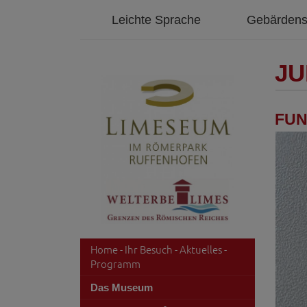
Leichte Sprache
Gebärdens
JU
FUN
Home - Ihr Besuch - Aktuelles -
Programm
Das Museum