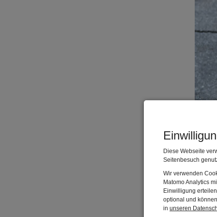
Einwilligu
Diese Webseite verw
Seitenbesuch genutz
Wir verwenden Cooki
Matomo Analytics mi
Einwilligung erteil
optional und können 
in
unseren Datensc