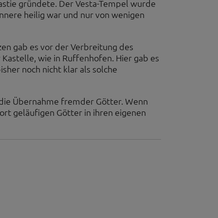
ynastie gründete. Der Vesta-Tempel wurde
Innere heilig war und nur von wenigen
zen gab es vor der Verbreitung des
Kastelle, wie in Ruffenhofen. Hier gab es
isher noch nicht klar als solche
ist die Übernahme fremder Götter. Wenn
ort geläufigen Götter in ihren eigenen