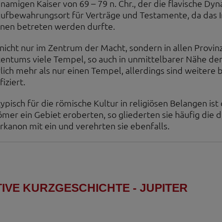
hnamigen Kaiser von 69 – 79 n. Chr., der die flavische D
 Aufbewahrungsort für Verträge und Testamente, da das 
nen betreten werden durfte.
nicht nur im Zentrum der Macht, sondern in allen Provin
tentums viele Tempel, so auch in unmittelbarer Nähe der 
rlich mehr als nur einen Tempel, allerdings sind weitere b
fiziert.
typisch für die römische Kultur in religiösen Belangen 
ömer ein Gebiet eroberten, so gliederten sie häufig die d
rkanon mit ein und verehrten sie ebenfalls.
TIVE KURZGESCHICHTE - JUPITER