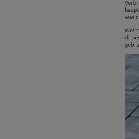
Verbr
haupt
was d
Weihr
diese
gebra