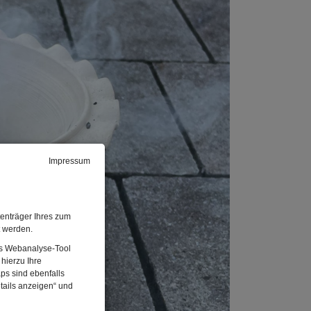
Impressum
enträger Ihres zum
t werden.
Das Webanalyse-Tool
hierzu Ihre
ps sind ebenfalls
tails anzeigen“ und