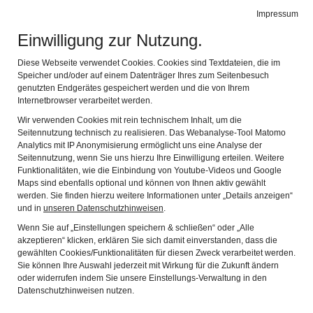
Impressum
de
en
fr
it
Leichte Sprache
Gebärdensprache
Einwilligung zur Nutzung.
Limeseum
Navig
Diese Webseite verwendet Cookies. Cookies sind Textdateien, die im
Ruffenhofen
Speicher und/oder auf einem Datenträger Ihres zum Seitenbesuch
genutzten Endgerätes gespeichert werden und die von Ihrem
Internetbrowser verarbeitet werden.
PRICES
Wir verwenden Cookies mit rein technischem Inhalt, um die
Seitennutzung technisch zu realisieren. Das Webanalyse-Tool Matomo
Analytics mit IP Anonymisierung ermöglicht uns eine Analyse der
INDIVIDUAL AND GROUP RATES
Seitennutzung, wenn Sie uns hierzu Ihre Einwilligung erteilen. Weitere
Funktionalitäten, wie die Einbindung von Youtube-Videos und Google
Pricecategorie
Price
Note
Maps sind ebenfalls optional und können von Ihnen aktiv gewählt
werden. Sie finden hierzu weitere Informationen unter „Details anzeigen“
Adults
6 €
und in
unseren Datenschutzhinweisen
.
Wenn Sie auf „Einstellungen speichern & schließen“ oder „Alle
Children under
free
akzeptieren“ klicken, erklären Sie sich damit einverstanden, dass die
6 years
gewählten Cookies/Funktionalitäten für diesen Zweck verarbeitet werden.
Sie können Ihre Auswahl jederzeit mit Wirkung für die Zukunft ändern
Reduced
4 €
children / adolescents
oder widerrufen indem Sie unsere Einstellungs-Verwaltung in den
from 6-16 years,
Datenschutzhinweisen nutzen.
schoolchildren, students,