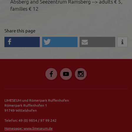
Absberg and Seezentrum Ramsberg --> adults € 5,
families € 12
Share this page
LIMESEUM und Römerpark Ruffenhofen
Römerpark Ruffenhofen 1
91749 Wittelshofen
Telefon: 49 (0) 9854 / 97 99 242
Homepage: www.limeseum.de